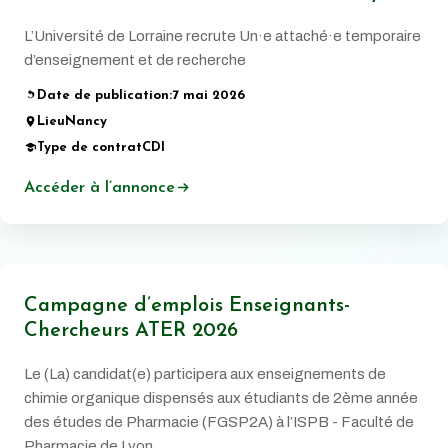
L’Université de Lorraine recrute Un·e attaché·e temporaire
d’enseignement et de recherche
Date de publication:
7 mai 2026
Lieu
Nancy
Type de contrat
CDI
Accéder à l’annonce
Campagne d’emplois Enseignants-
Chercheurs ATER 2026
Le (La) candidat(e) participera aux enseignements de
chimie organique dispensés aux étudiants de 2ème année
des études de Pharmacie (FGSP2A) à l’ISPB - Faculté de
Pharmacie de Lyon.