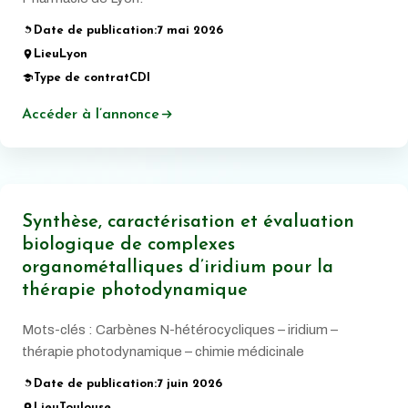
Date de publication:
7 mai 2026
Lieu
Lyon
Type de contrat
CDI
Accéder à l’annonce
Synthèse, caractérisation et évaluation
biologique de complexes
organométalliques d’iridium pour la
thérapie photodynamique
Mots-clés : Carbènes N-hétérocycliques – iridium –
thérapie photodynamique – chimie médicinale
Date de publication:
7 juin 2026
Lieu
Toulouse