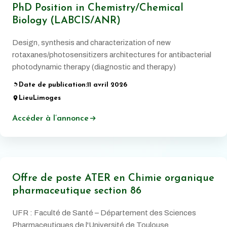
PhD Position in Chemistry/Chemical
Biology (LABCIS/ANR)
Design, synthesis and characterization of new
rotaxanes/photosensitizers architectures for antibacterial
photodynamic therapy (diagnostic and therapy)
Date de publication:
11 avril 2026
Lieu
Limoges
Accéder à l’annonce
Offre de poste ATER en Chimie organique
pharmaceutique section 86
UFR : Faculté de Santé – Département des Sciences
Pharmaceutiques de l'Université de Toulouse