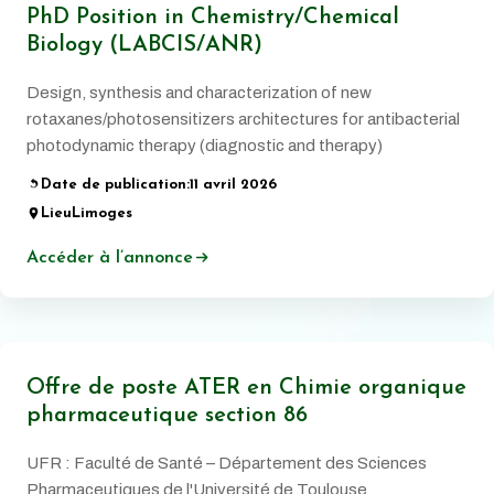
PhD Position in Chemistry/Chemical
Biology (LABCIS/ANR)
Design, synthesis and characterization of new
rotaxanes/photosensitizers architectures for antibacterial
photodynamic therapy (diagnostic and therapy)
Date de publication:
11 avril 2026
Lieu
Limoges
Accéder à l’annonce
Offre de poste ATER en Chimie organique
pharmaceutique section 86
UFR : Faculté de Santé – Département des Sciences
Pharmaceutiques de l'Université de Toulouse