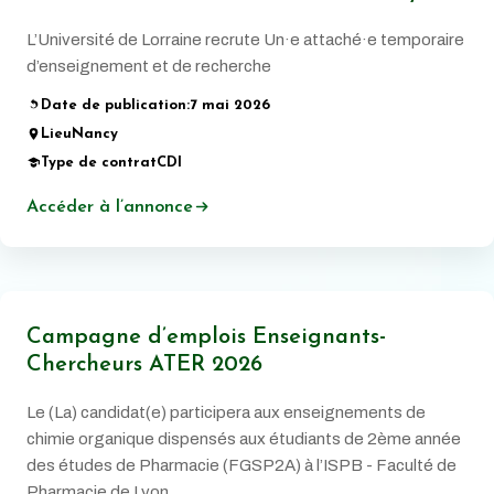
L’Université de Lorraine recrute Un·e attaché·e temporaire
d’enseignement et de recherche
Date de publication:
7 mai 2026
Lieu
Nancy
Type de contrat
CDI
Accéder à l’annonce
Campagne d’emplois Enseignants-
Chercheurs ATER 2026
Le (La) candidat(e) participera aux enseignements de
chimie organique dispensés aux étudiants de 2ème année
des études de Pharmacie (FGSP2A) à l’ISPB - Faculté de
Pharmacie de Lyon.