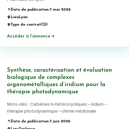
Date de publication:
7 mai 2026
Lieu
Lyon
Type de contrat
CDI
Accéder à l’annonce
Synthèse, caractérisation et évaluation
biologique de complexes
organométalliques d’iridium pour la
thérapie photodynamique
Mots-clés : Carbènes N-hétérocycliques – iridium –
thérapie photodynamique – chimie médicinale
Date de publication:
7 juin 2026
Lieu
Toulouse