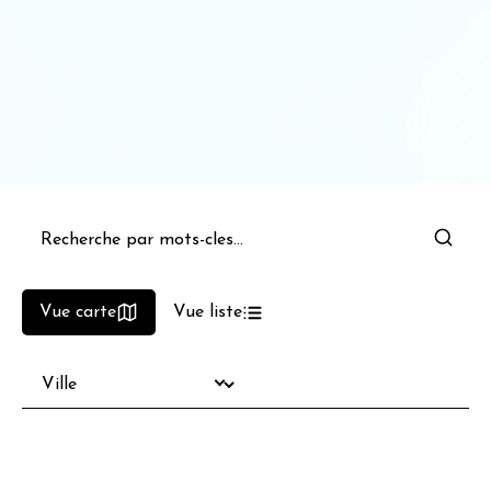
Vue carte
Vue liste