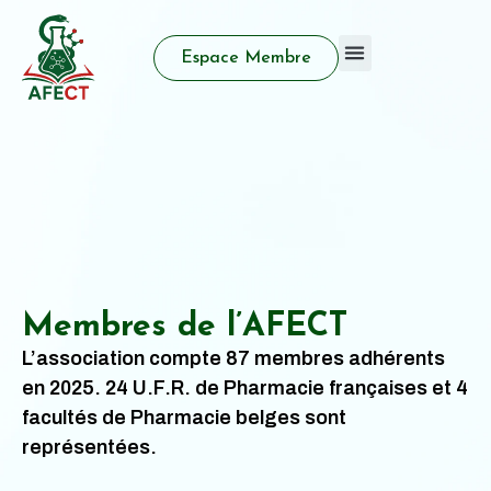
Espace Membre
Qui sommes nous
Activité d’enseignement
Prix et distinctions
Membres de l’AFECT
L’association compte 87 membres adhérents
en 2025. 24 U.F.R. de Pharmacie françaises et 4
facultés de Pharmacie belges sont
représentées.