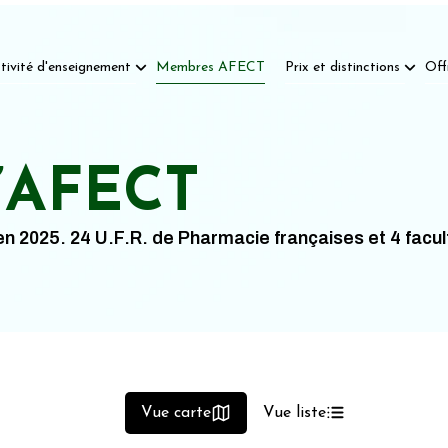
tivité d'enseignement
Membres AFECT
Prix et distinctions
Off
l’AFECT
 2025. 24 U.F.R. de Pharmacie françaises et 4 facu
Vue carte
Vue liste