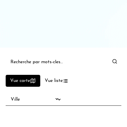
Vue carte
Vue liste