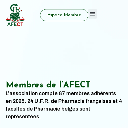
Espace Membre
Qui sommes nous
Activité d’enseignement
Prix et distinctions
Membres de l’AFECT
L’association compte 87 membres adhérents
en 2025. 24 U.F.R. de Pharmacie françaises et 4
facultés de Pharmacie belges sont
représentées.