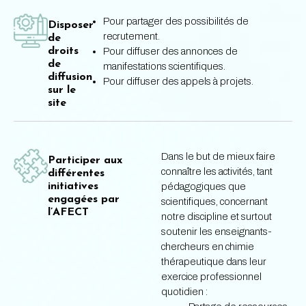
Pour partager des possibilités de
Disposer
recrutement.
de
droits
Pour diffuser des annonces de
de
manifestations scientifiques.
diffusion
Pour diffuser des appels à projets.
sur le
site
Dans le but de mieux faire
Participer aux
connaître les activités, tant
différentes
initiatives
pédagogiques que
engagées par
scientifiques, concernant
l’AFECT
notre discipline et surtout
soutenir les enseignants-
chercheurs en chimie
thérapeutique dans leur
exercice professionnel
quotidien :