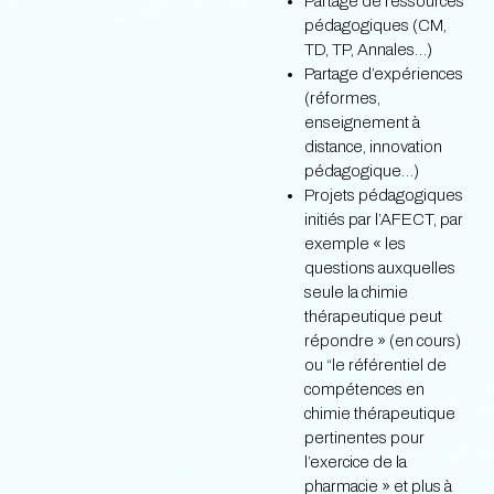
Partage de ressources
pédagogiques (CM,
TD, TP, Annales…)
Partage d’expériences
(réformes,
enseignement à
distance, innovation
pédagogique…)
Projets pédagogiques
initiés par l’AFECT, par
exemple « les
questions auxquelles
seule la chimie
thérapeutique peut
répondre » (en cours)
ou “le référentiel de
compétences en
chimie thérapeutique
pertinentes pour
l’exercice de la
pharmacie » et plus à