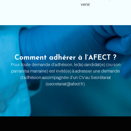
venir.
Comment adhérer à l’AFECT ?
Pour toute demande d’adhésion, le(la) candidat(e) (ou son
parrain/sa marraine) est invité(e) à adresser une demande
d’adhésion accompagnée d’un CV au Secrétariat
(secretariat@afect.fr).