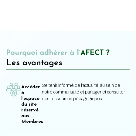
Pourquoi adhérer à l’
AFECT ?
Les avantages
Se tenir informé de l’actualité, au sein de
Accéder
notre communauté et partager et consulter
à
l’espace
des ressources pédagogiques.
du site
réservé
aux
Membres