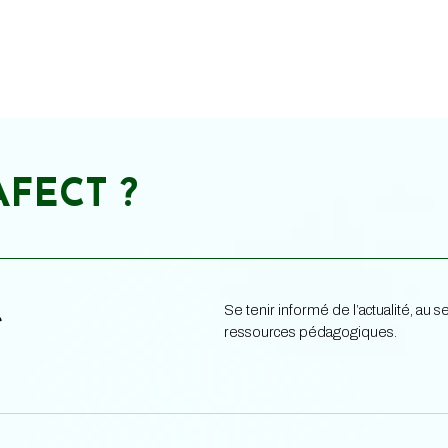
AFECT ?
Se tenir informé de l’actualité, au
e
ressources pédagogiques.