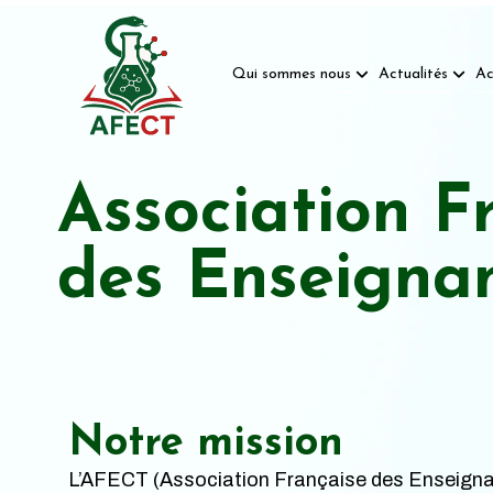
Qui sommes nous
Actualités
Ac
Association F
des Enseigna
Notre mission
L’AFECT (Association Française des Enseigna