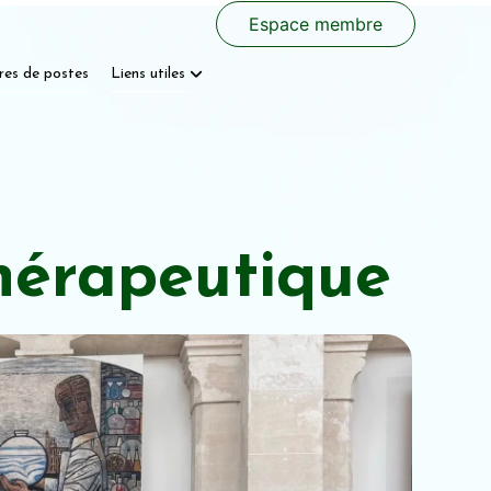
Espace membre
res de postes
Liens utiles
hérapeutique