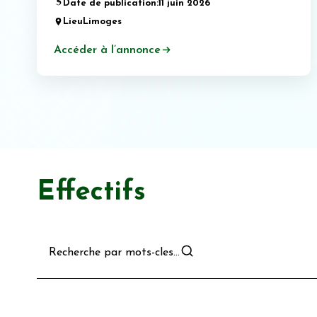
Date de publication:
11 juin 2026
Lieu
Limoges
Accéder à l’annonce
Effectifs