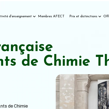
tivité d'enseignement
Membres AFECT
Prix et distinctions
Off
rançaise
nts de Chimie T
nts de Chimie