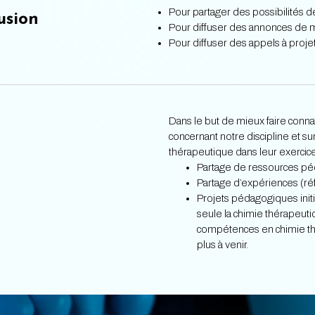
Pour partager des possibilités d
usion
Pour diffuser des annonces de ma
Pour diffuser des appels à projet
Dans le but de mieux faire connaî
concernant notre discipline et s
thérapeutique dans leur exercice
Partage de ressources pé
Partage d’expériences (r
Projets pédagogiques init
seule la chimie thérapeuti
compétences en chimie thé
plus à venir.