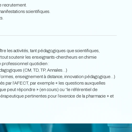
e recrutement.
nifestations scientifiques.
s.
tre les activités, tant pédagogiques que scientifiques,
urtout soutenir les enseignants-chercheurs en chimie
 professionnel quotidien :
dagogiques (CM, TD, TP, Annales…)
éformes, enseignement à distance, innovation pédagogique…)
iés par l’AFECT, par exemple « les questions auxquelles
que peut répondre » (en cours) ou “le référentiel de
rapeutique pertinentes pour l’exercice de la pharmacie » et