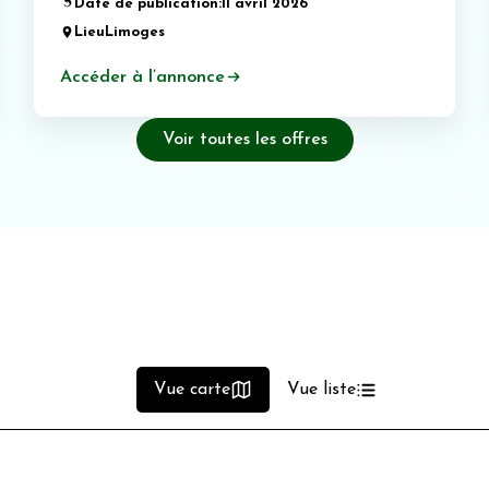
Date de publication:
11 avril 2026
Lieu
Limoges
Accéder à l’annonce
Voir toutes les offres
Vue carte
Vue liste