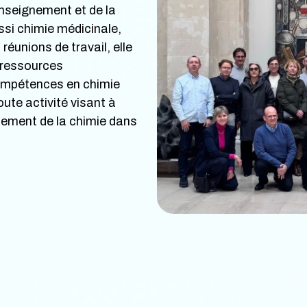
enseignement et de la
ssi chimie médicinale,
réunions de travail, elle
 ressources
 compétences en chimie
oute activité visant à
nement de la chimie dans