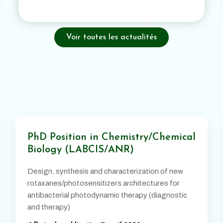
Voir toutes les actualités
PhD Position in Chemistry/Chemical
Biology (LABCIS/ANR)
Design, synthesis and characterization of new
rotaxanes/photosensitizers architectures for
antibacterial photodynamic therapy (diagnostic
and therapy)