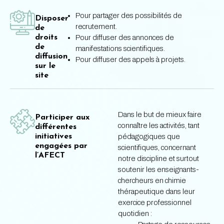
Pour partager des possibilités de
Disposer
recrutement.
de
droits
Pour diffuser des annonces de
de
manifestations scientifiques.
diffusion
Pour diffuser des appels à projets.
sur le
site
Dans le but de mieux faire
Participer aux
connaître les activités, tant
différentes
initiatives
pédagogiques que
engagées par
scientifiques, concernant
l’AFECT
notre discipline et surtout
soutenir les enseignants-
chercheurs en chimie
thérapeutique dans leur
exercice professionnel
quotidien :