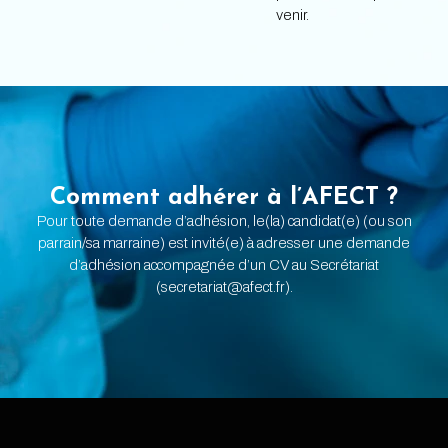
venir.
Comment adhérer à l’AFECT ?
Pour toute demande d’adhésion, le(la) candidat(e) (ou son
parrain/sa marraine) est invité(e) à adresser une demande
d’adhésion accompagnée d’un CV au Secrétariat
(secretariat@afect.fr).