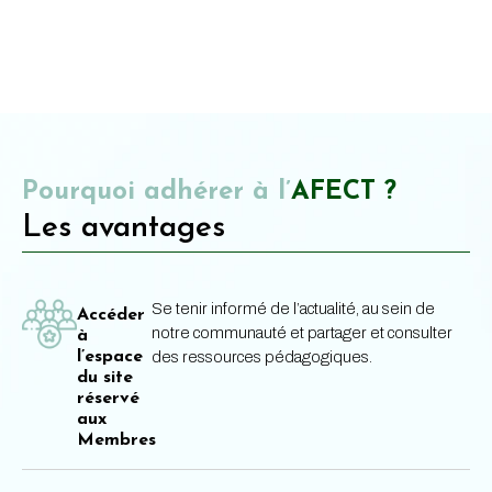
Pourquoi adhérer à l’
AFECT ?
Les avantages
Se tenir informé de l’actualité, au sein de
Accéder
notre communauté et partager et consulter
à
l’espace
des ressources pédagogiques.
du site
réservé
aux
Membres