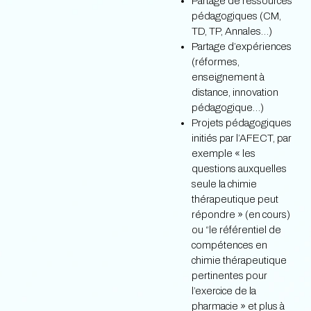
Partage de ressources
pédagogiques (CM,
TD, TP, Annales…)
Partage d’expériences
(réformes,
enseignement à
distance, innovation
pédagogique…)
Projets pédagogiques
initiés par l’AFECT, par
exemple « les
questions auxquelles
seule la chimie
thérapeutique peut
répondre » (en cours)
ou “le référentiel de
compétences en
chimie thérapeutique
pertinentes pour
l’exercice de la
pharmacie » et plus à