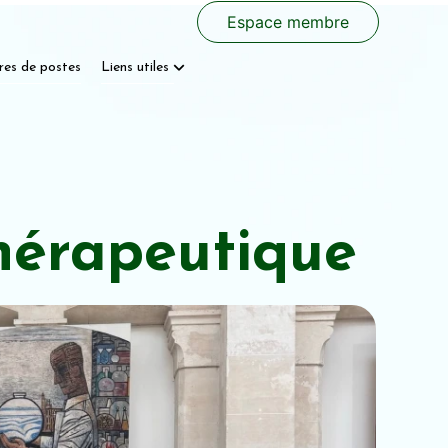
Espace membre
res de postes
Liens utiles
hérapeutique