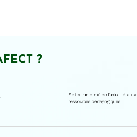
AFECT ?
Se tenir informé de l’actualité, au
e
ressources pédagogiques.