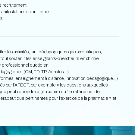
e recrutement.
nifestations scientifiques.
s.
tre les activités, tant pédagogiques que scientifiques,
urtout soutenir les enseignants-chercheurs en chimie
 professionnel quotidien :
dagogiques (CM, TD, TP, Annales…)
éformes, enseignement à distance, innovation pédagogique…)
iés par l’AFECT, par exemple « les questions auxquelles
que peut répondre » (en cours) ou “le référentiel de
rapeutique pertinentes pour l’exercice de la pharmacie » et