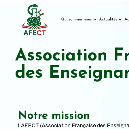
Qui sommes nous
Actualités
Ac
Association F
des Enseigna
Notre mission
L’AFECT (Association Française des Enseigna