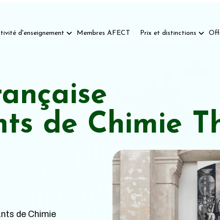
tivité d'enseignement
Membres AFECT
Prix et distinctions
Off
rançaise
nts de Chimie T
nts de Chimie