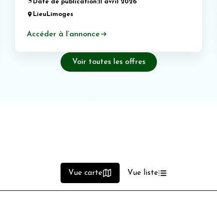
Date de publication:
11 avril 2026
Lieu
Limoges
Accéder à l’annonce
Voir toutes les offres
Vue carte
Vue liste