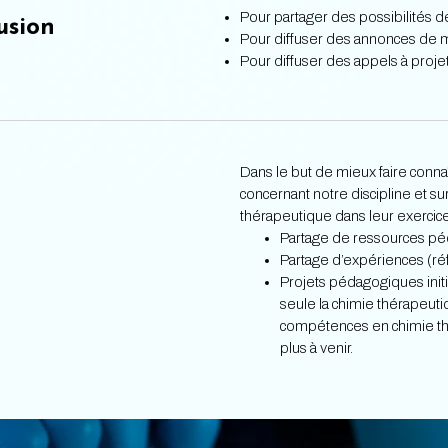
Pour partager des possibilités d
usion
Pour diffuser des annonces de ma
Pour diffuser des appels à projet
Dans le but de mieux faire connaî
concernant notre discipline et s
thérapeutique dans leur exercice
Partage de ressources pé
Partage d’expériences (r
Projets pédagogiques init
seule la chimie thérapeuti
compétences en chimie thé
plus à venir.