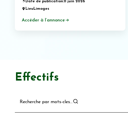
Date de publication:
11 juin 2026
Lieu
Limoges
Accéder à l’annonce
Effectifs