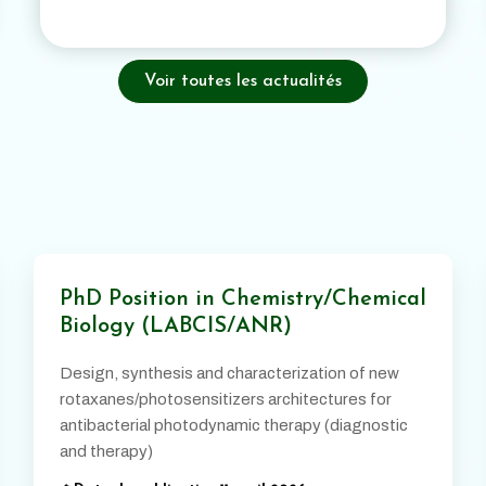
Voir toutes les actualités
PhD Position in Chemistry/Chemical
Biology (LABCIS/ANR)
Design, synthesis and characterization of new
rotaxanes/photosensitizers architectures for
antibacterial photodynamic therapy (diagnostic
and therapy)