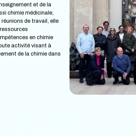
enseignement et de la
ssi chimie médicinale,
réunions de travail, elle
 ressources
 compétences en chimie
oute activité visant à
nement de la chimie dans