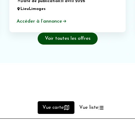
Date de publication:
11 avril 2026
Lieu
Limoges
Accéder à l’annonce
Voir toutes les offres
Vue carte
Vue liste