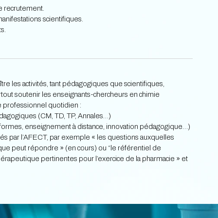
e recrutement.
nifestations scientifiques.
s.
tre les activités, tant pédagogiques que scientifiques,
urtout soutenir les enseignants-chercheurs en chimie
 professionnel quotidien :
dagogiques (CM, TD, TP, Annales…)
éformes, enseignement à distance, innovation pédagogique…)
iés par l’AFECT, par exemple « les questions auxquelles
que peut répondre » (en cours) ou “le référentiel de
rapeutique pertinentes pour l’exercice de la pharmacie » et