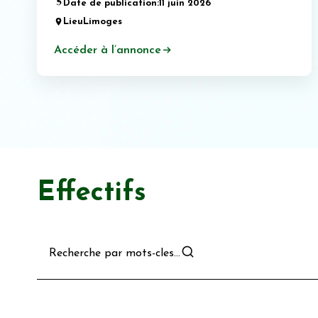
Date de publication:
11 juin 2026
Lieu
Limoges
Accéder à l’annonce
Effectifs