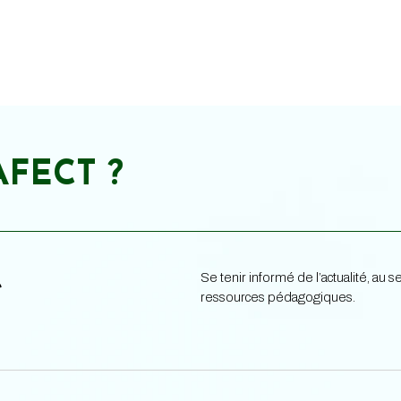
AFECT ?
Se tenir informé de l’actualité, au
e
ressources pédagogiques.