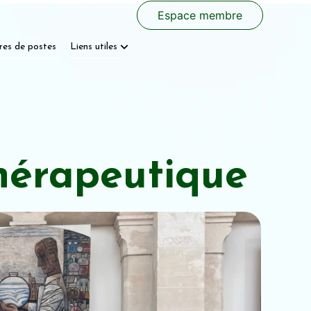
Espace membre
res de postes
Liens utiles
hérapeutique