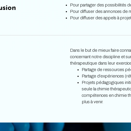
Pour partager des possibilités d
usion
Pour diffuser des annonces de ma
Pour diffuser des appels à projet
Dans le but de mieux faire connaî
concernant notre discipline et s
thérapeutique dans leur exercice
Partage de ressources pé
Partage d’expériences (r
Projets pédagogiques init
seule la chimie thérapeuti
compétences en chimie thé
plus à venir.