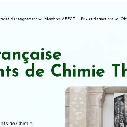
tivité d'enseignement
Membres AFECT
Prix et distinctions
Off
rançaise
nts de Chimie T
nts de Chimie