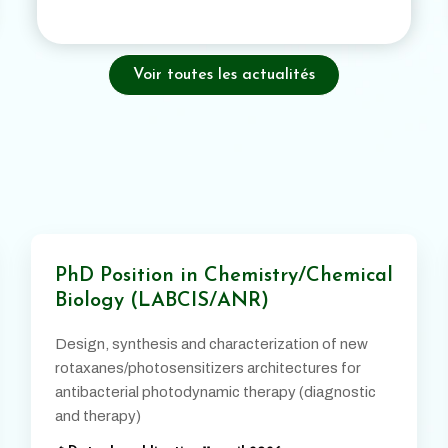
Voir toutes les actualités
PhD Position in Chemistry/Chemical
Biology (LABCIS/ANR)
Design, synthesis and characterization of new
rotaxanes/photosensitizers architectures for
antibacterial photodynamic therapy (diagnostic
and therapy)