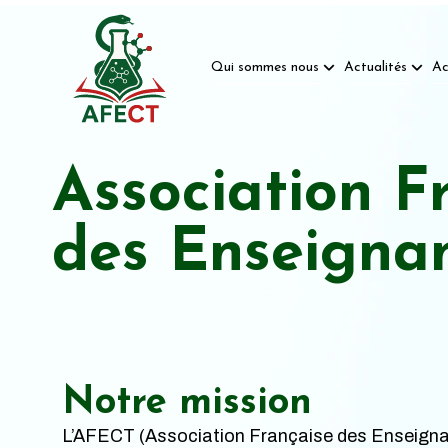
Qui sommes nous
Actualités
Ac
Association F
des Enseigna
Notre mission
L’AFECT (Association Française des Enseigna