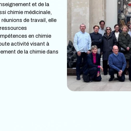
enseignement et de la
ssi chimie médicinale,
réunions de travail, elle
 ressources
 compétences en chimie
oute activité visant à
nement de la chimie dans