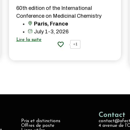
60th edition of the International
Conference on Medicinal Chemistry
Paris, France
July 1-3, 2026
Lire la suite
+1
Contact
Prix et distinctions
contact@afect
Offres de poste
4 avenue de l’