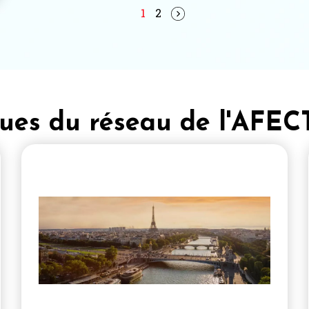
1
2
ques du réseau de l'AFEC