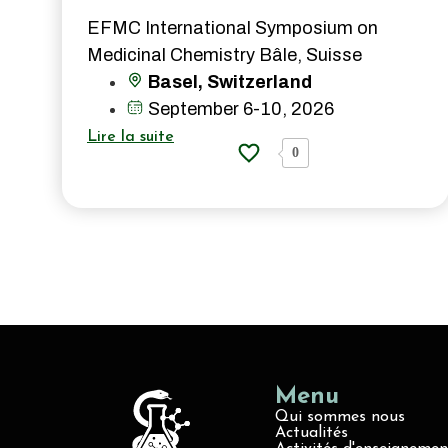
EFMC International Symposium on
Medicinal Chemistry Bâle, Suisse
Basel, Switzerland
September 6-10, 2026
Lire la suite
0
Menu
Qui sommes nous
Actualités