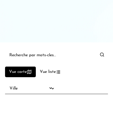
Vue carte
Vue liste