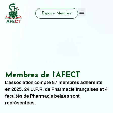
Espace Membre
Qui sommes nous
Activité d’enseignement
Prix et distinctions
Membres de l’AFECT
L’association compte 87 membres adhérents
en 2025. 24 U.F.R. de Pharmacie françaises et 4
facultés de Pharmacie belges sont
représentées.