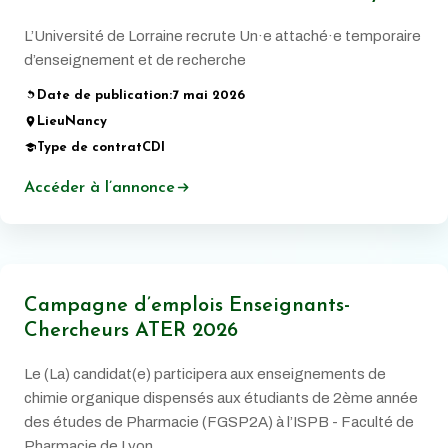
L’Université de Lorraine recrute Un·e attaché·e temporaire
d’enseignement et de recherche
Date de publication:
7 mai 2026
Lieu
Nancy
Type de contrat
CDI
Accéder à l’annonce
Campagne d’emplois Enseignants-
Chercheurs ATER 2026
Le (La) candidat(e) participera aux enseignements de
chimie organique dispensés aux étudiants de 2ème année
des études de Pharmacie (FGSP2A) à l’ISPB - Faculté de
Pharmacie de Lyon.