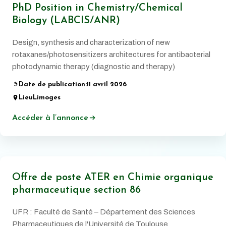
PhD Position in Chemistry/Chemical
Biology (LABCIS/ANR)
Design, synthesis and characterization of new
rotaxanes/photosensitizers architectures for antibacterial
photodynamic therapy (diagnostic and therapy)
Date de publication:
11 avril 2026
Lieu
Limoges
Accéder à l’annonce
Offre de poste ATER en Chimie organique
pharmaceutique section 86
UFR : Faculté de Santé – Département des Sciences
Pharmaceutiques de l'Université de Toulouse