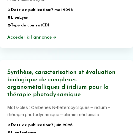
Date de publication:
7 mai 2026
Lieu
Lyon
Type de contrat
CDI
Accéder à l’annonce
Synthèse, caractérisation et évaluation
biologique de complexes
organométalliques d’iridium pour la
thérapie photodynamique
Mots-clés : Carbènes N-hétérocycliques – iridium –
thérapie photodynamique – chimie médicinale
Date de publication:
7 juin 2026
Lieu
Toulouse