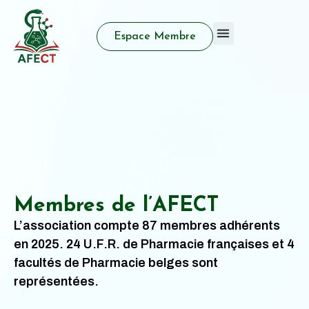
Espace Membre
Qui sommes nous
Activité d’enseignement
Prix et distinctions
Membres de l’AFECT
L’association compte 87 membres adhérents
en 2025. 24 U.F.R. de Pharmacie françaises et 4
facultés de Pharmacie belges sont
représentées.