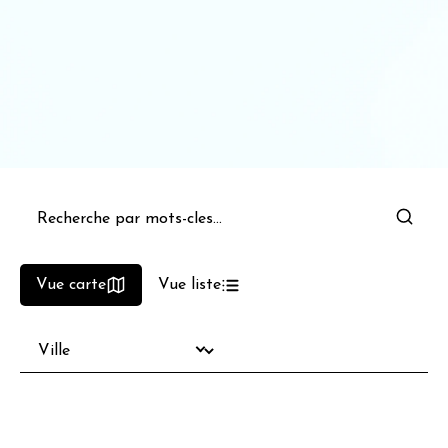
Vue carte
Vue liste