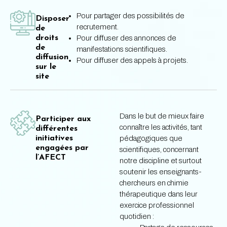
Pour partager des possibilités de
Disposer
recrutement.
de
droits
Pour diffuser des annonces de
de
manifestations scientifiques.
diffusion
Pour diffuser des appels à projets.
sur le
site
Dans le but de mieux faire
Participer aux
connaître les activités, tant
différentes
initiatives
pédagogiques que
engagées par
scientifiques, concernant
l’AFECT
notre discipline et surtout
soutenir les enseignants-
chercheurs en chimie
thérapeutique dans leur
exercice professionnel
quotidien :