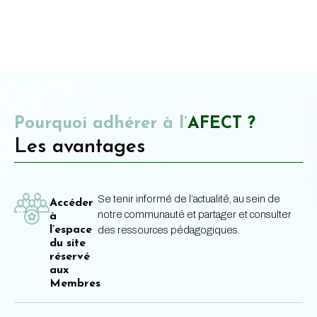
Pourquoi adhérer à l’
AFECT ?
Les avantages
Se tenir informé de l’actualité, au sein de
Accéder
notre communauté et partager et consulter
à
l’espace
des ressources pédagogiques.
du site
réservé
aux
Membres