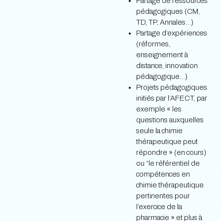
Partage de ressources
pédagogiques (CM,
TD, TP, Annales…)
Partage d’expériences
(réformes,
enseignement à
distance, innovation
pédagogique…)
Projets pédagogiques
initiés par l’AFECT, par
exemple « les
questions auxquelles
seule la chimie
thérapeutique peut
répondre » (en cours)
ou “le référentiel de
compétences en
chimie thérapeutique
pertinentes pour
l’exercice de la
pharmacie » et plus à