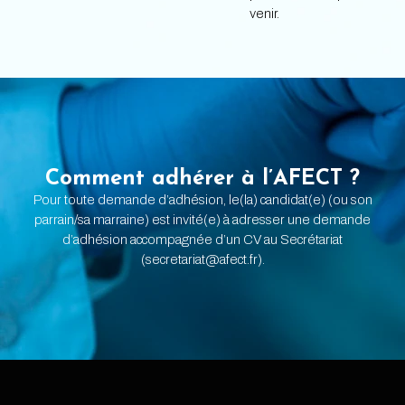
venir.
Comment adhérer à l’AFECT ?
Pour toute demande d’adhésion, le(la) candidat(e) (ou son
parrain/sa marraine) est invité(e) à adresser une demande
d’adhésion accompagnée d’un CV au Secrétariat
(secretariat@afect.fr).