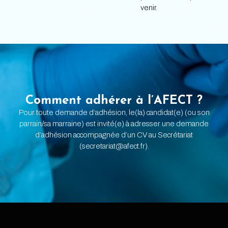
venir.
Comment adhérer à l’AFECT ?
Pour toute demande d’adhésion, le(la) candidat(e) (ou son
parrain/sa marraine) est invité(e) à adresser une demande
d’adhésion accompagnée d’un CV au Secrétariat
(secretariat@afect.fr).