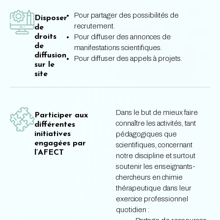
Pour partager des possibilités de
Disposer
recrutement.
de
droits
Pour diffuser des annonces de
de
manifestations scientifiques.
diffusion
Pour diffuser des appels à projets.
sur le
site
Dans le but de mieux faire
Participer aux
connaître les activités, tant
différentes
initiatives
pédagogiques que
engagées par
scientifiques, concernant
l’AFECT
notre discipline et surtout
soutenir les enseignants-
chercheurs en chimie
thérapeutique dans leur
exercice professionnel
quotidien :