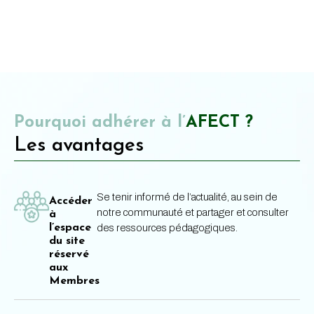
Pourquoi adhérer à l’
AFECT ?
Les avantages
Se tenir informé de l’actualité, au sein de
Accéder
notre communauté et partager et consulter
à
l’espace
des ressources pédagogiques.
du site
réservé
aux
Membres