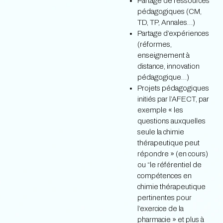
Partage de ressources
pédagogiques (CM,
TD, TP, Annales…)
Partage d’expériences
(réformes,
enseignement à
distance, innovation
pédagogique…)
Projets pédagogiques
initiés par l’AFECT, par
exemple « les
questions auxquelles
seule la chimie
thérapeutique peut
répondre » (en cours)
ou “le référentiel de
compétences en
chimie thérapeutique
pertinentes pour
l’exercice de la
pharmacie » et plus à