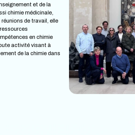
enseignement et de la
ssi chimie médicinale,
réunions de travail, elle
 ressources
 compétences en chimie
oute activité visant à
nement de la chimie dans