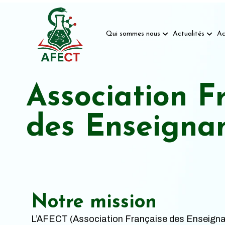
Qui sommes nous
Actualités
Ac
Association F
des Enseigna
Notre mission
L’AFECT (Association Française des Enseigna