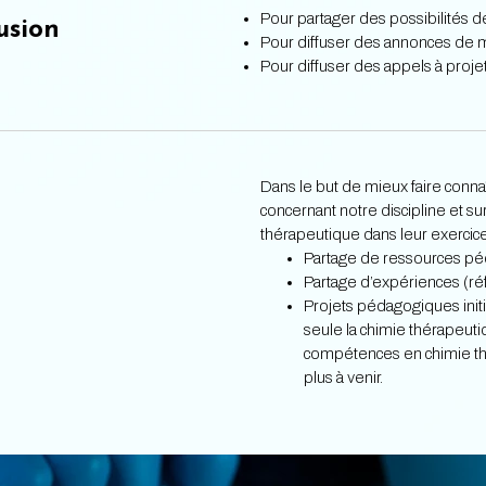
Pour partager des possibilités d
usion
Pour diffuser des annonces de ma
Pour diffuser des appels à projet
Dans le but de mieux faire connaî
concernant notre discipline et s
thérapeutique dans leur exercice
Partage de ressources pé
Partage d’expériences (r
Projets pédagogiques init
seule la chimie thérapeuti
compétences en chimie thé
plus à venir.