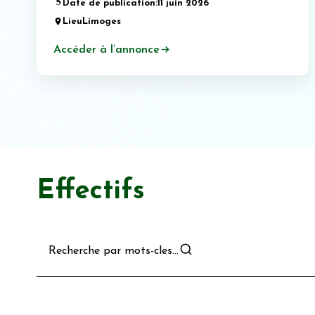
Date de publication:
11 juin 2026
Lieu
Limoges
Accéder à l’annonce
Effectifs