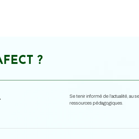
AFECT ?
Se tenir informé de l’actualité, au
e
ressources pédagogiques.