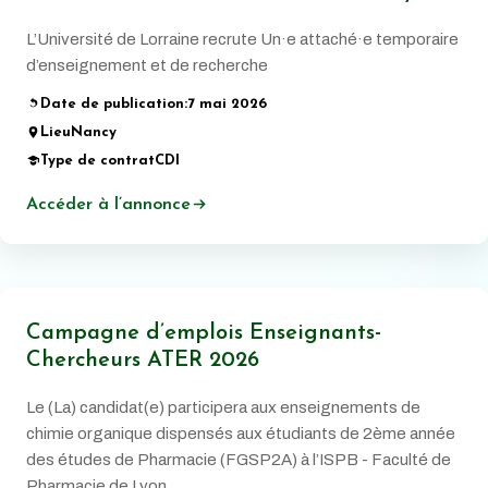
L’Université de Lorraine recrute Un·e attaché·e temporaire
d’enseignement et de recherche
Date de publication:
7 mai 2026
Lieu
Nancy
Type de contrat
CDI
Accéder à l’annonce
Campagne d’emplois Enseignants-
Chercheurs ATER 2026
Le (La) candidat(e) participera aux enseignements de
chimie organique dispensés aux étudiants de 2ème année
des études de Pharmacie (FGSP2A) à l’ISPB - Faculté de
Pharmacie de Lyon.