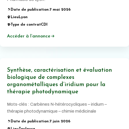
Date de publication:
7 mai 2026
Lieu
Lyon
Type de contrat
CDI
Accéder à l’annonce
Synthèse, caractérisation et évaluation
biologique de complexes
organométalliques d’iridium pour la
thérapie photodynamique
Mots-clés : Carbènes N-hétérocycliques – iridium –
thérapie photodynamique – chimie médicinale
Date de publication:
7 juin 2026
Lieu
Toulouse