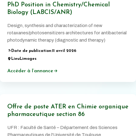
PhD Position in Chemistry/Chemical
Biology (LABCIS/ANR)
Design, synthesis and characterization of new
rotaxanes/photosensitizers architectures for antibacterial
photodynamic therapy (diagnostic and therapy)
Date de publication:
11 avril 2026
Lieu
Limoges
Accéder à l’annonce
Offre de poste ATER en Chimie organique
pharmaceutique section 86
UFR : Faculté de Santé – Département des Sciences
Pharmaceutiques de l'Université de Toulouse