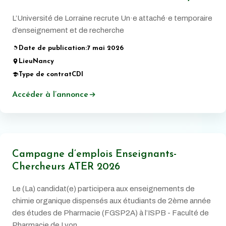
L’Université de Lorraine recrute Un·e attaché·e temporaire
d’enseignement et de recherche
Date de publication:
7 mai 2026
Lieu
Nancy
Type de contrat
CDI
Accéder à l’annonce
Campagne d’emplois Enseignants-
Chercheurs ATER 2026
Le (La) candidat(e) participera aux enseignements de
chimie organique dispensés aux étudiants de 2ème année
des études de Pharmacie (FGSP2A) à l’ISPB - Faculté de
Pharmacie de Lyon.