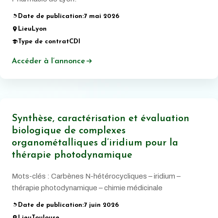
Date de publication:
7 mai 2026
Lieu
Lyon
Type de contrat
CDI
Accéder à l’annonce
Synthèse, caractérisation et évaluation
biologique de complexes
organométalliques d’iridium pour la
thérapie photodynamique
Mots-clés : Carbènes N-hétérocycliques – iridium –
thérapie photodynamique – chimie médicinale
Date de publication:
7 juin 2026
Lieu
Toulouse