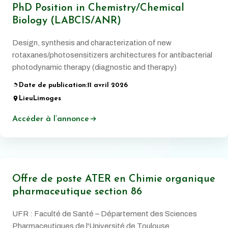
PhD Position in Chemistry/Chemical
Biology (LABCIS/ANR)
Design, synthesis and characterization of new
rotaxanes/photosensitizers architectures for antibacterial
photodynamic therapy (diagnostic and therapy)
Date de publication:
11 avril 2026
Lieu
Limoges
Accéder à l’annonce
Offre de poste ATER en Chimie organique
pharmaceutique section 86
UFR : Faculté de Santé – Département des Sciences
Pharmaceutiques de l'Université de Toulouse